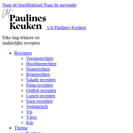
Naar de hoofdinhoud
Naar de navigatie
Uit Paulines Keuken
Elke dag lekkere en
makkelijke recepten
Recepten
Voorgerechten
Hoofdgerechten
Nagerechten
Bijgerechten
Salade recepten
Pasta recepten
Ontbijt recepten
Lunch recepten
Soep recepten
Vegetarisch
Vis
Vlees
Kip
Thema