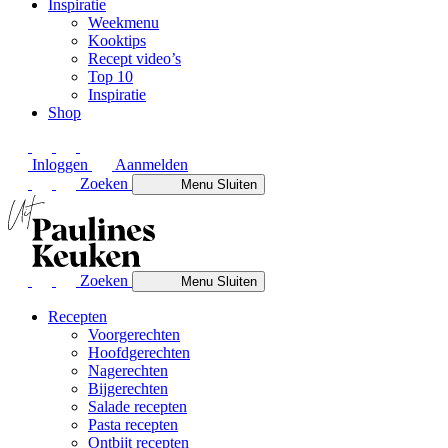
Inspiratie
Weekmenu
Kooktips
Recept video’s
Top 10
Inspiratie
Shop
Inloggen
Aanmelden
Zoeken
Menu
Sluiten
Zoeken
Menu
Sluiten
Recepten
Voorgerechten
Hoofdgerechten
Nagerechten
Bijgerechten
Salade recepten
Pasta recepten
Ontbijt recepten