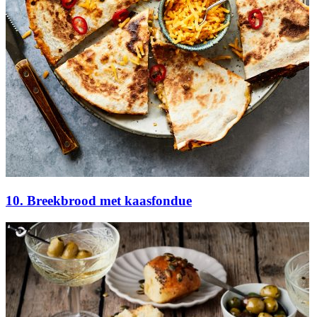
10. Breekbrood met kaasfondue