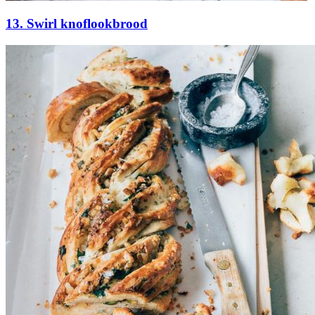
13. Swirl knoflookbrood