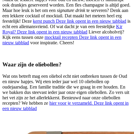
ook drankjes geserveerd worden. Een fles champagne is altijd goed.
Maar hoe leuk is het om een
signature drink
te serveren? Denk aan
een lekkere cocktail of mocktail. Dat maakt het meteen heel erg
feestelijk! Deze
kerst punch
Deze link opent in een nieuw tabblad
is
echt een allemansvriend. Of wat dacht je van een feestelijke
Kir
Royal?
Deze link opent in een nieuw tabblad
Liever alcoholvrij?
Kijk eens tussen onze
mocktail recepten
Deze link opent in een
nieuw tabblad
voor inspiratie. Cheers!
Waar zijn de oliebollen?
Wat ons betreft mag een oliebol echt niet ontbreken tussen de Oud
en nieuw hapjes. Wij eten ieder jaar wel 10 oliebollen op
oudejaarsdag. Een familie traditie die we graag in ere houden. En
we bakken dus steevast ieder jaar onze eigen oliebollen. Zo vers uit
het vet zijn ze het allerlekkerst. Benieuwd naar onze oliebollen
recepten? We hebben ze
hier voor je verzameld.
Deze link opent in
een nieuw tabblad