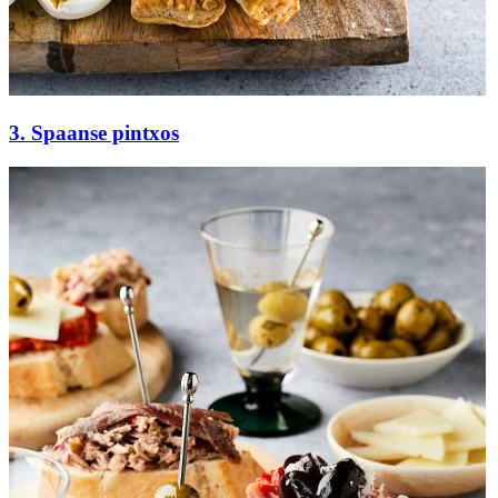
3. Spaanse pintxos