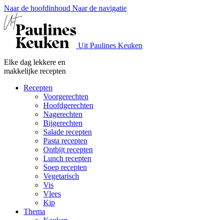
Naar de hoofdinhoud
Naar de navigatie
Uit Paulines Keuken
Elke dag lekkere en
makkelijke recepten
Recepten
Voorgerechten
Hoofdgerechten
Nagerechten
Bijgerechten
Salade recepten
Pasta recepten
Ontbijt recepten
Lunch recepten
Soep recepten
Vegetarisch
Vis
Vlees
Kip
Thema