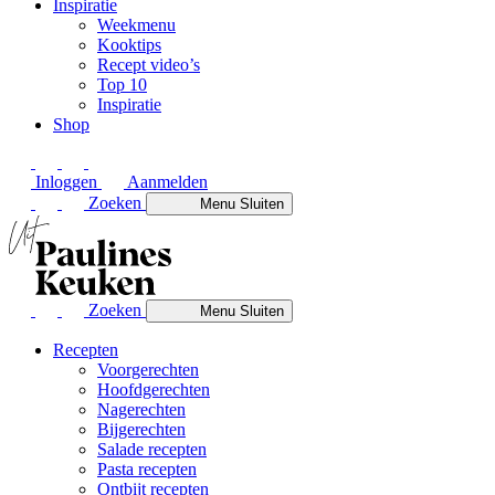
Inspiratie
Weekmenu
Kooktips
Recept video’s
Top 10
Inspiratie
Shop
Inloggen
Aanmelden
Zoeken
Menu
Sluiten
Zoeken
Menu
Sluiten
Recepten
Voorgerechten
Hoofdgerechten
Nagerechten
Bijgerechten
Salade recepten
Pasta recepten
Ontbijt recepten