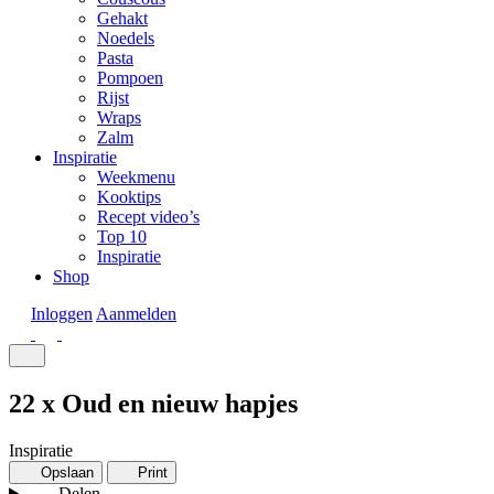
Gehakt
Noedels
Pasta
Pompoen
Rijst
Wraps
Zalm
Inspiratie
Weekmenu
Kooktips
Recept video’s
Top 10
Inspiratie
Shop
Inloggen
Aanmelden
22 x Oud en nieuw hapjes
Inspiratie
Opslaan
Print
Delen