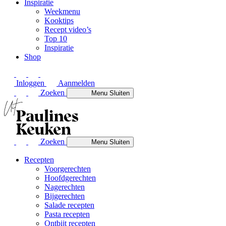
Inspiratie
Weekmenu
Kooktips
Recept video’s
Top 10
Inspiratie
Shop
Inloggen
Aanmelden
Zoeken
Menu
Sluiten
Zoeken
Menu
Sluiten
Recepten
Voorgerechten
Hoofdgerechten
Nagerechten
Bijgerechten
Salade recepten
Pasta recepten
Ontbijt recepten