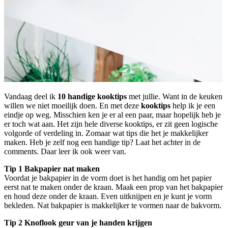
Vandaag deel ik
10 handige kooktips
met jullie. Want in de keuken
willen we niet moeilijk doen. En met deze
kooktips
help ik je een
eindje op weg. Misschien ken je er al een paar, maar hopelijk heb je
er toch wat aan. Het zijn hele diverse kooktips, er zit geen logische
volgorde of verdeling in. Zomaar wat tips die het je makkelijker
maken. Heb je zelf nog een handige tip? Laat het achter in de
comments. Daar leer ik ook weer van.
Tip 1 Bakpapier nat maken
Voordat je bakpapier in de vorm doet is het handig om het papier
eerst nat te maken onder de kraan. Maak een prop van het bakpapier
en houd deze onder de kraan. Even uitknijpen en je kunt je vorm
bekleden. Nat bakpapier is makkelijker te vormen naar de bakvorm.
Tip 2 Knoflook geur van je handen krijgen