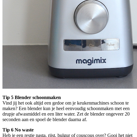
Tip 5 Blender schoonmaken
Vind jij het ook altijd een gedoe om je keukenmachines schoon te
maken? Een blender kun je heel eenvoudig schoonmaken met een
drupje afwasmiddel en een liter water. Zet de blender ongeveer 20
seconden aan en spoel de blender daarna af.
Tip 6 No waste
Heb je een restje pasta, rijst, bulgur of couscous over? Gooi het niet