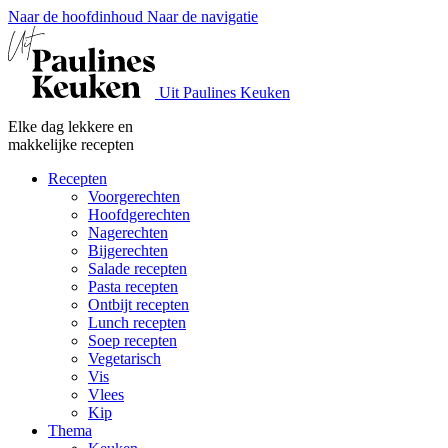
Naar de hoofdinhoud
Naar de navigatie
Uit Paulines Keuken
Elke dag lekkere en
makkelijke recepten
Recepten
Voorgerechten
Hoofdgerechten
Nagerechten
Bijgerechten
Salade recepten
Pasta recepten
Ontbijt recepten
Lunch recepten
Soep recepten
Vegetarisch
Vis
Vlees
Kip
Thema