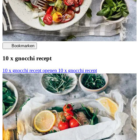
Bookmarken
10 x gnocchi recept
10 x gnocchi recept openen
10 x gnocchi recept