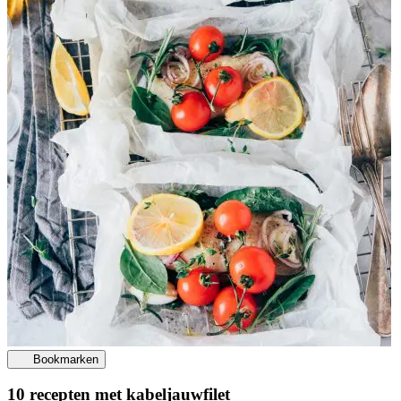
Bookmarken
10 recepten met kabeljauwfilet