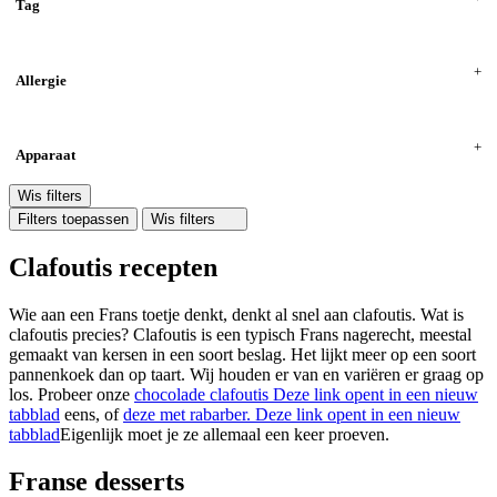
Tag
Allergie
Apparaat
Wis filters
Filters toepassen
Wis filters
Clafoutis recepten
Wie aan een Frans toetje denkt, denkt al snel aan clafoutis. Wat is
clafoutis precies? Clafoutis is een typisch Frans nagerecht, meestal
gemaakt van kersen in een soort beslag. Het lijkt meer op een soort
pannenkoek dan op taart. Wij houden er van en variëren er graag op
los. Probeer onze
chocolade clafoutis
Deze link opent in een nieuw
tabblad
eens, of
deze met rabarber.
Deze link opent in een nieuw
tabblad
Eigenlijk moet je ze allemaal een keer proeven.
Franse desserts