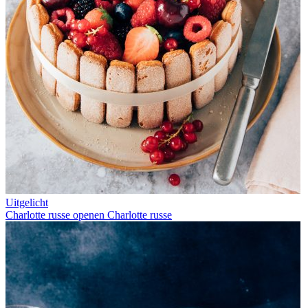
Uitgelicht
Charlotte russe openen
Charlotte russe