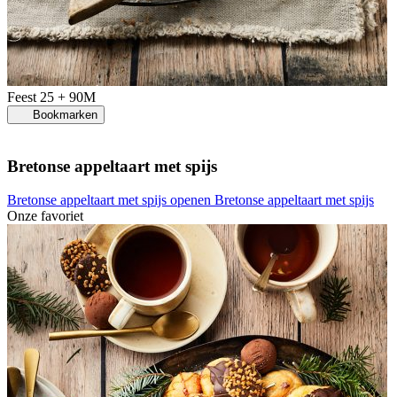
Feest
25 + 90M
Bookmarken
Bretonse appeltaart met spijs
Bretonse appeltaart met spijs openen
Bretonse appeltaart met spijs
Onze favoriet