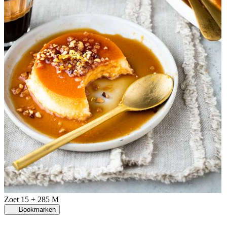
Zoet
15 + 285 M
Bookmarken