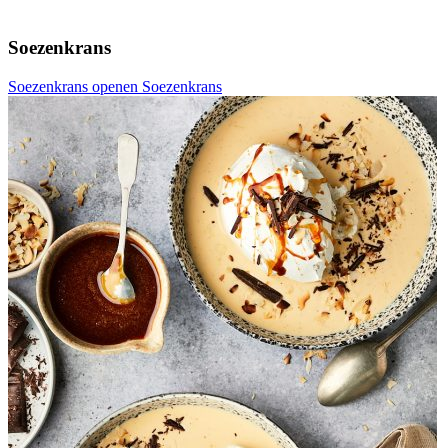
Soezenkrans
Soezenkrans openen
Soezenkrans