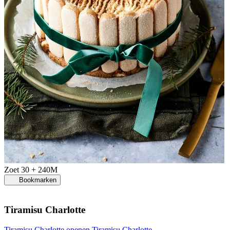
Zoet
30 + 240M
Bookmarken
Tiramisu Charlotte
Tiramisu Charlotte openen
Tiramisu Charlotte