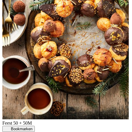
Feest
50 + 50M
Bookmarken