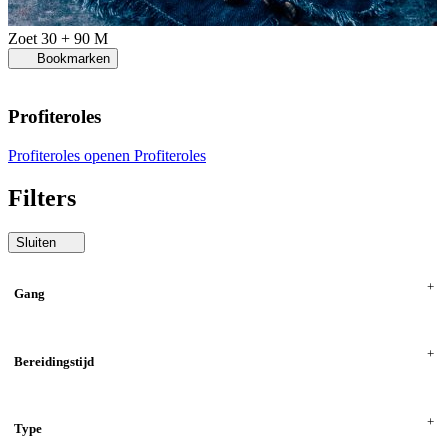
Zoet
30 + 90 M
Bookmarken
Profiteroles
Profiteroles openen
Profiteroles
Filters
Sluiten
Gang
Bereidingstijd
Type