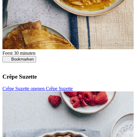
Feest
30 minuten
Bookmarken
Crêpe Suzette
Crêpe Suzette openen
Crêpe Suzette