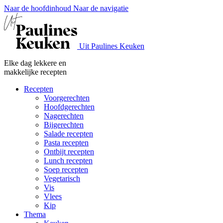
Naar de hoofdinhoud
Naar de navigatie
Uit Paulines Keuken
Elke dag lekkere en
makkelijke recepten
Recepten
Voorgerechten
Hoofdgerechten
Nagerechten
Bijgerechten
Salade recepten
Pasta recepten
Ontbijt recepten
Lunch recepten
Soep recepten
Vegetarisch
Vis
Vlees
Kip
Thema