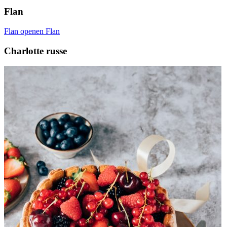
Flan
Flan openen
Flan
Charlotte russe