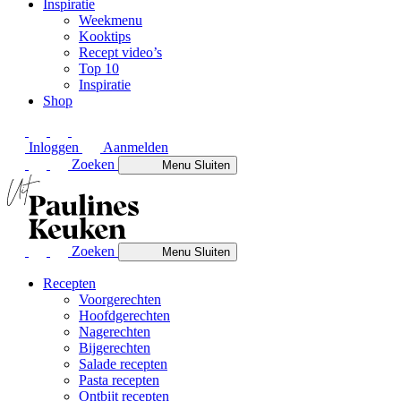
Inspiratie
Weekmenu
Kooktips
Recept video’s
Top 10
Inspiratie
Shop
Inloggen
Aanmelden
Zoeken
Menu
Sluiten
Zoeken
Menu
Sluiten
Recepten
Voorgerechten
Hoofdgerechten
Nagerechten
Bijgerechten
Salade recepten
Pasta recepten
Ontbijt recepten