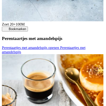
Zoet
20+100M
Bookmarken
Perentaartjes met amandelspijs
Perentaartjes met amandelspijs openen
Perentaartjes met
amandelspijs