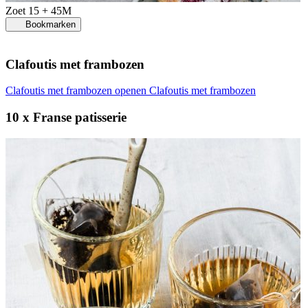
Zoet
15 + 45M
Bookmarken
Clafoutis met frambozen
Clafoutis met frambozen openen
Clafoutis met frambozen
10 x Franse patisserie