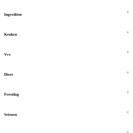
Ingrediënt
Keuken
Vvv
Dieet
Feestdag
Seizoen