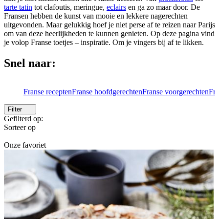
tarte tatin
tot clafoutis, meringue,
eclairs
en ga zo maar door. De
Fransen hebben de kunst van mooie en lekkere nagerechten
uitgevonden. Maar gelukkig hoef je niet perse af te reizen naar Parijs
om van deze heerlijkheden te kunnen genieten. Op deze pagina vind
je volop Franse toetjes – inspiratie. Om je vingers bij af te likken.
Snel naar:
Franse recepten
Franse hoofdgerechten
Franse voorgerechten
Fra
Filter
Gefilterd op:
Sorteer op
Onze favoriet