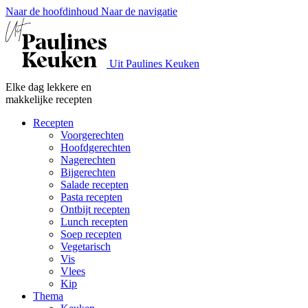
Naar de hoofdinhoud
Naar de navigatie
Uit Paulines Keuken
Elke dag lekkere en
makkelijke recepten
Recepten
Voorgerechten
Hoofdgerechten
Nagerechten
Bijgerechten
Salade recepten
Pasta recepten
Ontbijt recepten
Lunch recepten
Soep recepten
Vegetarisch
Vis
Vlees
Kip
Thema