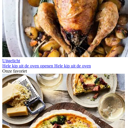
Uitgelicht
Hele kip uit de oven openen
Hele kip uit de oven
Onze favoriet