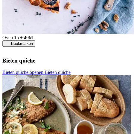
Oven
15 + 40M
Bookmarken
Bieten quiche
Bieten quiche openen
Bieten quiche