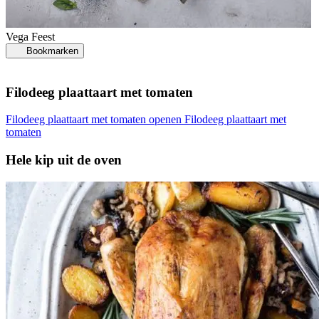
Vega
Feest
Bookmarken
Filodeeg plaattaart met tomaten
Filodeeg plaattaart met tomaten openen
Filodeeg plaattaart met
tomaten
Hele kip uit de oven