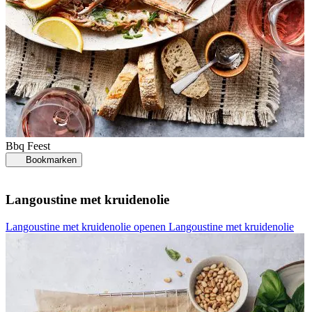
Bbq
Feest
Bookmarken
Langoustine met kruidenolie
Langoustine met kruidenolie openen
Langoustine met kruidenolie