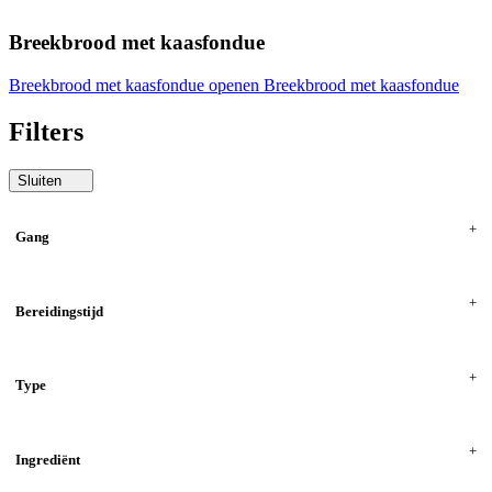
Breekbrood met kaasfondue
Breekbrood met kaasfondue openen
Breekbrood met kaasfondue
Filters
Sluiten
Gang
Bereidingstijd
Type
Ingrediënt