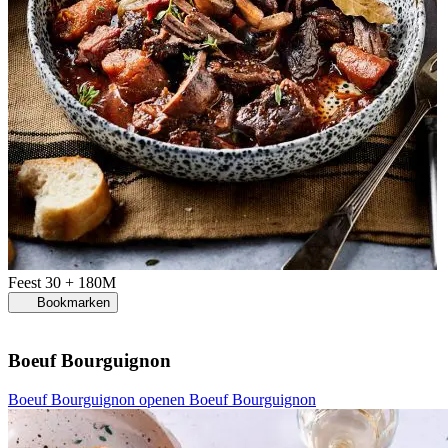
Feest
30 + 180M
Bookmarken
Boeuf Bourguignon
Boeuf Bourguignon openen
Boeuf Bourguignon