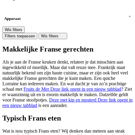
Apparaat
Wis filters
Filters toepassen
Wis filters
Makkelijke Franse gerechten
Als je aan de Franse keuken denkt, relateer je dat misschien aan
ingewikkeld of moeilijk. Maar dat valt reuze mee. Frankrijk staat
natuurlijk bekend om zijn haute cuisine, maar er zijn ook heel veel
makkelijke Franse gerechten die je kunt maken. Een quiche
Lorraine kan iedereen maken. En wat dacht je van zo’n prachtige
schaal met
Fruits de Mer
Deze link opent in een nieuw tabblad
? Ziet
er waanzinnig uit en is enorm makkelijk te maken. Datzelfde geldt
voor Franse stoofpotjes.
Deze met kip en mosterd
Deze link opent in
een nieuw tabblad
is een aanrader.
Typisch Frans eten
Wat is nou typisch Frans eten? Wij denken dan meteen aan steak