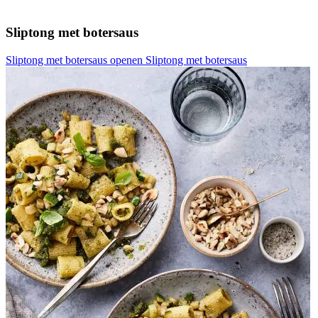
Sliptong met botersaus
Sliptong met botersaus openen
Sliptong met botersaus