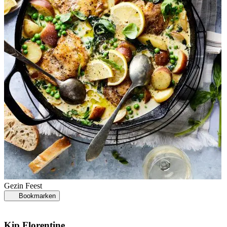
Gezin
Feest
Bookmarken
Kip Florentine