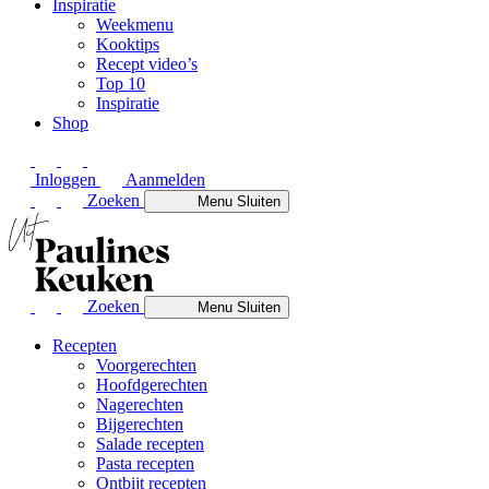
Inspiratie
Weekmenu
Kooktips
Recept video’s
Top 10
Inspiratie
Shop
Inloggen
Aanmelden
Zoeken
Menu
Sluiten
Zoeken
Menu
Sluiten
Recepten
Voorgerechten
Hoofdgerechten
Nagerechten
Bijgerechten
Salade recepten
Pasta recepten
Ontbijt recepten