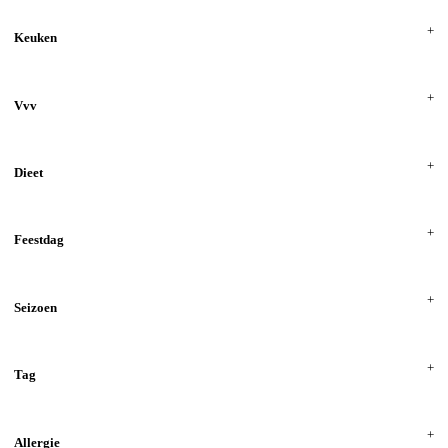
Keuken
Vvv
Dieet
Feestdag
Seizoen
Tag
Allergie