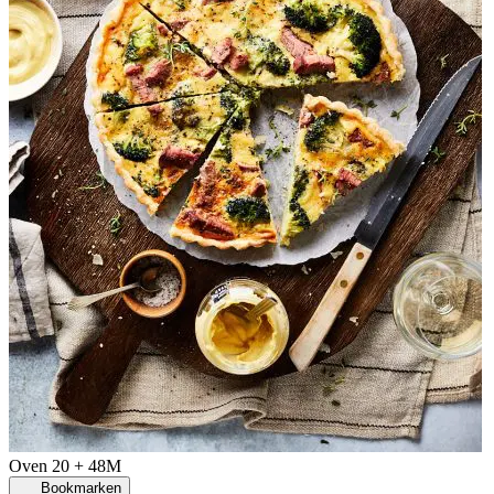
Oven
20 + 48M
Bookmarken