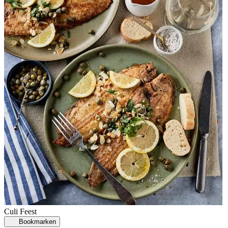
Culi
Feest
Bookmarken