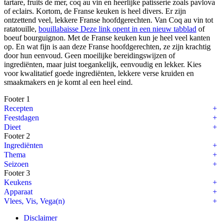
tartare, fruits de mer, coq au vin en heerlijke patisserie zoals pavlova
of eclairs. Kortom, de Franse keuken is heel divers. Er zijn
ontzettend veel, lekkere Franse hoofdgerechten. Van Coq au vin tot
ratatouille,
bouillabaisse
Deze link opent in een nieuw tabblad
of
boeuf bourguignon. Met de Franse keuken kun je heel veel kanten
op. En wat fijn is aan deze Franse hoofdgerechten, ze zijn krachtig
door hun eenvoud. Geen moeilijke bereidingswijzen of
ingrediënten, maar juist toegankelijk, eenvoudig en lekker. Kies
voor kwalitatief goede ingrediënten, lekkere verse kruiden en
smaakmakers en je komt al een heel eind.
Footer 1
Recepten
Feestdagen
Dieet
Footer 2
Ingrediënten
Thema
Seizoen
Footer 3
Keukens
Apparaat
Vlees, Vis, Vega(n)
Disclaimer