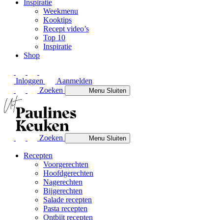
Inspiratie
Weekmenu
Kooktips
Recept video’s
Top 10
Inspiratie
Shop
Inloggen
Aanmelden
Zoeken
Menu
Sluiten
Zoeken
Menu
Sluiten
Recepten
Voorgerechten
Hoofdgerechten
Nagerechten
Bijgerechten
Salade recepten
Pasta recepten
Ontbijt recepten