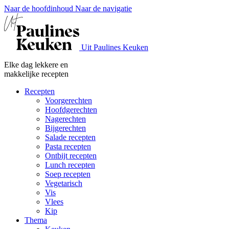
Naar de hoofdinhoud
Naar de navigatie
Uit Paulines Keuken
Elke dag lekkere en
makkelijke recepten
Recepten
Voorgerechten
Hoofdgerechten
Nagerechten
Bijgerechten
Salade recepten
Pasta recepten
Ontbijt recepten
Lunch recepten
Soep recepten
Vegetarisch
Vis
Vlees
Kip
Thema