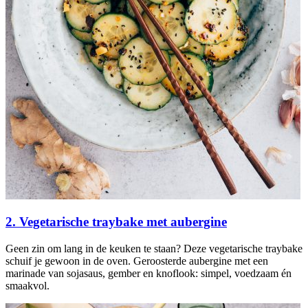
2. Vegetarische traybake met aubergine
Geen zin om lang in de keuken te staan? Deze vegetarische traybake
schuif je gewoon in de oven. Geroosterde aubergine met een
marinade van sojasaus, gember en knoflook: simpel, voedzaam én
smaakvol.