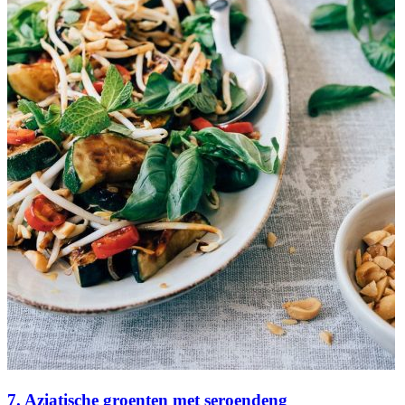
7. Aziatische groenten met seroendeng