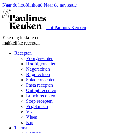
Naar de hoofdinhoud
Naar de navigatie
Uit Paulines Keuken
Elke dag lekkere en
makkelijke recepten
Recepten
Voorgerechten
Hoofdgerechten
Nagerechten
Bijgerechten
Salade recepten
Pasta recepten
Ontbijt recepten
Lunch recepten
Soep recepten
Vegetarisch
Vis
Vlees
Kip
Thema