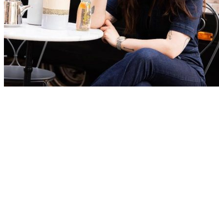
Monique van Loon
Geschreven door: