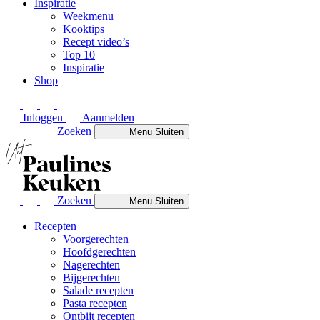
Inspiratie
Weekmenu
Kooktips
Recept video’s
Top 10
Inspiratie
Shop
Inloggen
Aanmelden
Zoeken
Menu
Sluiten
Zoeken
Menu
Sluiten
Recepten
Voorgerechten
Hoofdgerechten
Nagerechten
Bijgerechten
Salade recepten
Pasta recepten
Ontbijt recepten