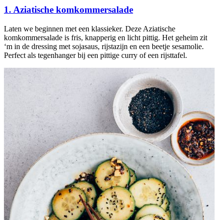
1. Aziatische komkommersalade
Laten we beginnen met een klassieker. Deze Aziatische
komkommersalade is fris, knapperig en licht pittig. Het geheim zit
‘m in de dressing met sojasaus, rijstazijn en een beetje sesamolie.
Perfect als tegenhanger bij een pittige curry of een rijsttafel.