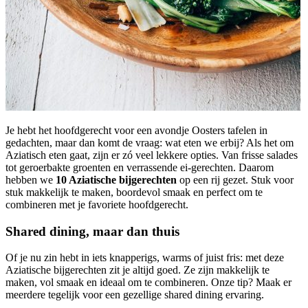
Je hebt het hoofdgerecht voor een avondje Oosters tafelen in
gedachten, maar dan komt de vraag: wat eten we erbij? Als het om
Aziatisch eten gaat, zijn er zó veel lekkere opties. Van frisse salades
tot geroerbakte groenten en verrassende ei-gerechten. Daarom
hebben we
10 Aziatische bijgerechten
op een rij gezet. Stuk voor
stuk makkelijk te maken, boordevol smaak en perfect om te
combineren met je favoriete hoofdgerecht.
Shared dining, maar dan thuis
Of je nu zin hebt in iets knapperigs, warms of juist fris: met deze
Aziatische bijgerechten zit je altijd goed. Ze zijn makkelijk te
maken, vol smaak en ideaal om te combineren. Onze tip? Maak er
meerdere tegelijk voor een gezellige shared dining ervaring.