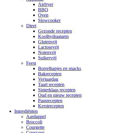
Airfryer
BBQ
Oven
Slowcooker
Dieet
Gezonde recepten
Koolhydraatarm
Glutenvrij
Lactosevrij
Notenvrij
Suikervrij
Feest
Borrelhapjes en snacks
Bakrecepten
Verjaardag
Taart recepten
Sinterklaas recepten
Oud en nieuw recepten
Paasrecepten
Kerstrecepten
Ingrediënten
Aardappel
Broccoli
Courgette
Couscous