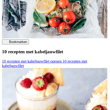
Bookmarken
10 recepten met kabeljauwfilet
10 recepten met kabeljauwfilet openen
10 recepten met
kabeljauwfilet