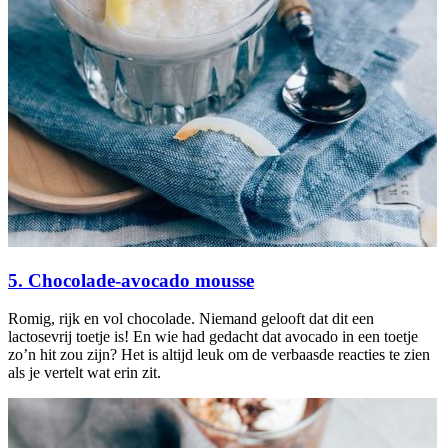
5. Chocolade-avocado mousse
Romig, rijk en vol chocolade. Niemand gelooft dat dit een
lactosevrij toetje is! En wie had gedacht dat avocado in een toetje
zo’n hit zou zijn? Het is altijd leuk om de verbaasde reacties te zien
als je vertelt wat erin zit.