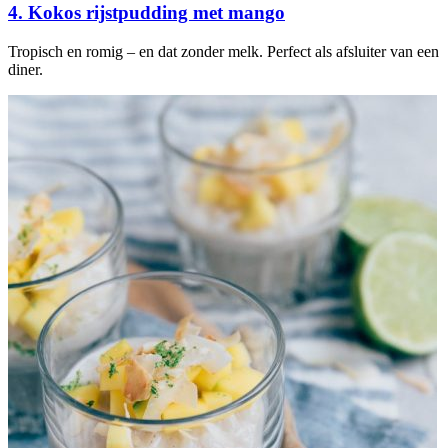
4. Kokos rijstpudding met mango
Tropisch en romig – en dat zonder melk. Perfect als afsluiter van een
diner.