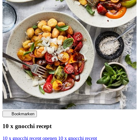
Bookmarken
10 x gnocchi recept
10 x gnocchi recept openen
10 x gnocchi recept