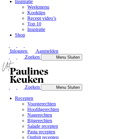
Inspiratie
Weekmenu
Kooktips
Recept video’s
Top 10
Inspiratie
Shop
Inloggen
Aanmelden
Zoeken
Menu
Sluiten
Zoeken
Menu
Sluiten
Recepten
Voorgerechten
Hoofdgerechten
Nagerechten
Bijgerechten
Salade recepten
Pasta recepten
Ontbijt recepten