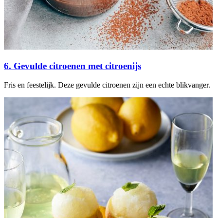
6. Gevulde citroenen met citroenijs
Fris en feestelijk. Deze gevulde citroenen zijn een echte blikvanger.