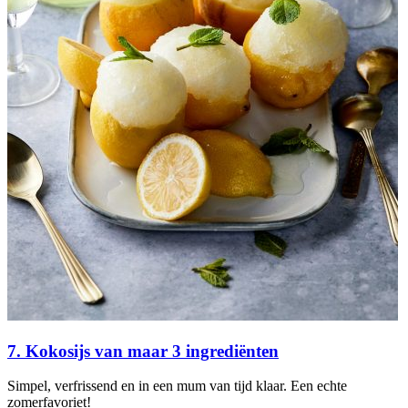
7. Kokosijs van maar 3 ingrediënten
Simpel, verfrissend en in een mum van tijd klaar. Een echte
zomerfavoriet!