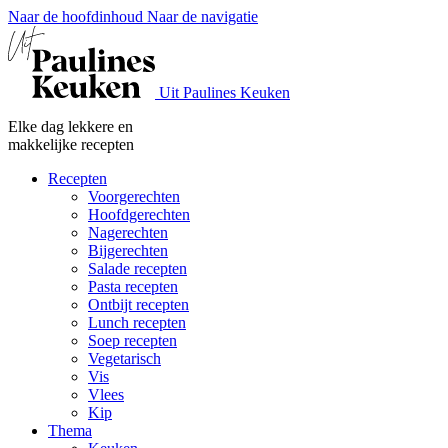
Naar de hoofdinhoud
Naar de navigatie
Uit Paulines Keuken
Elke dag lekkere en
makkelijke recepten
Recepten
Voorgerechten
Hoofdgerechten
Nagerechten
Bijgerechten
Salade recepten
Pasta recepten
Ontbijt recepten
Lunch recepten
Soep recepten
Vegetarisch
Vis
Vlees
Kip
Thema