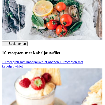
Bookmarken
10 recepten met kabeljauwfilet
10 recepten met kabeljauwfilet openen
10 recepten met
kabeljauwfilet