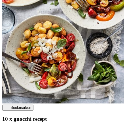
Bookmarken
10 x gnocchi recept