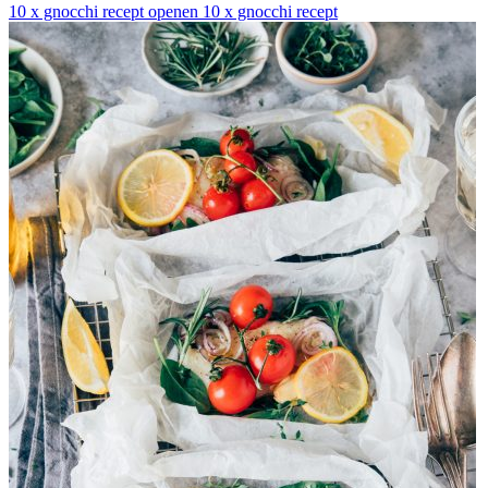
10 x gnocchi recept openen
10 x gnocchi recept