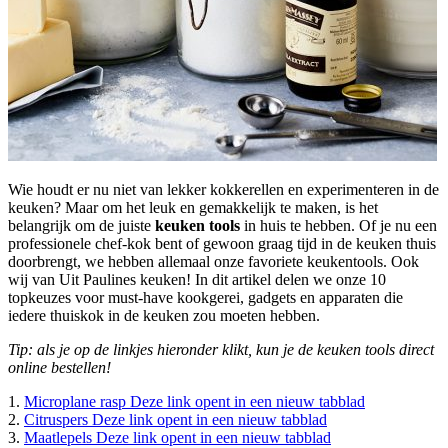
Wie houdt er nu niet van lekker kokkerellen en experimenteren in de
keuken? Maar om het leuk en gemakkelijk te maken, is het
belangrijk om de juiste
keuken tools
in huis te hebben. Of je nu een
professionele chef-kok bent of gewoon graag tijd in de keuken thuis
doorbrengt, we hebben allemaal onze favoriete keukentools. Ook
wij van Uit Paulines keuken! In dit artikel delen we onze 10
topkeuzes voor must-have kookgerei, gadgets en apparaten die
iedere thuiskok in de keuken zou moeten hebben.
Tip: als je op de linkjes hieronder klikt, kun je de keuken tools direct
online bestellen!
1.
Microplane rasp
Deze link opent in een nieuw tabblad
2.
Citruspers
Deze link opent in een nieuw tabblad
3.
Maatlepels
Deze link opent in een nieuw tabblad