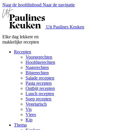
Naar de hoofdinhoud
Naar de navigatie
Uit Paulines Keuken
Elke dag lekkere en
makkelijke recepten
Recepten
Voorgerechten
Hoofdgerechten
Nagerechten
Bijgerechten
Salade recepten
Pasta recepten
Ontbijt recepten
Lunch recepten
Soep recepten
Vegetarisch
Vis
Vlees
Kip
Thema