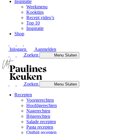
Inspiratie
Weekmenu
Kooktips
Recept video’s
Top 10
Inspiratie
Shop
Inloggen
Aanmelden
Zoeken
Menu
Sluiten
Zoeken
Menu
Sluiten
Recepten
Voorgerechten
Hoofdgerechten
Nagerechten
Bijgerechten
Salade recepten
Pasta recepten
Ontbijt recepten