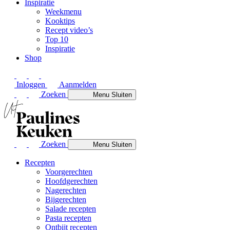
Inspiratie
Weekmenu
Kooktips
Recept video’s
Top 10
Inspiratie
Shop
Inloggen
Aanmelden
Zoeken
Menu
Sluiten
Zoeken
Menu
Sluiten
Recepten
Voorgerechten
Hoofdgerechten
Nagerechten
Bijgerechten
Salade recepten
Pasta recepten
Ontbijt recepten