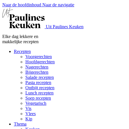
Naar de hoofdinhoud
Naar de navigatie
Uit Paulines Keuken
Elke dag lekkere en
makkelijke recepten
Recepten
Voorgerechten
Hoofdgerechten
Nagerechten
Bijgerechten
Salade recepten
Pasta recepten
Ontbijt recepten
Lunch recepten
Soep recepten
Vegetarisch
Vis
Vlees
Kip
Thema