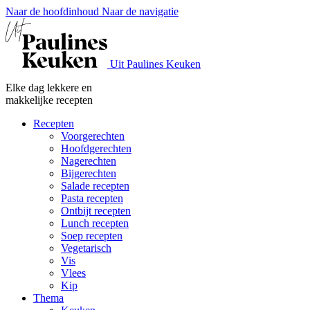
Naar de hoofdinhoud
Naar de navigatie
Uit Paulines Keuken
Elke dag lekkere en
makkelijke recepten
Recepten
Voorgerechten
Hoofdgerechten
Nagerechten
Bijgerechten
Salade recepten
Pasta recepten
Ontbijt recepten
Lunch recepten
Soep recepten
Vegetarisch
Vis
Vlees
Kip
Thema