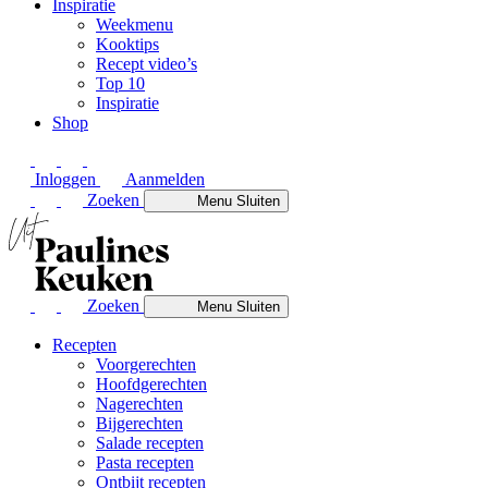
Inspiratie
Weekmenu
Kooktips
Recept video’s
Top 10
Inspiratie
Shop
Inloggen
Aanmelden
Zoeken
Menu
Sluiten
Zoeken
Menu
Sluiten
Recepten
Voorgerechten
Hoofdgerechten
Nagerechten
Bijgerechten
Salade recepten
Pasta recepten
Ontbijt recepten