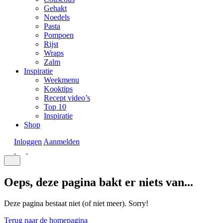
Gehakt
Noedels
Pasta
Pompoen
Rijst
Wraps
Zalm
Inspiratie
Weekmenu
Kooktips
Recept video’s
Top 10
Inspiratie
Shop
Inloggen
Aanmelden
Oeps, deze pagina bakt er niets van...
Deze pagina bestaat niet (of niet meer). Sorry!
Terug naar de homepagina