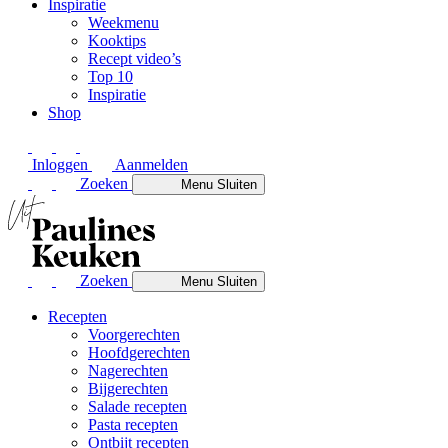
Inspiratie
Weekmenu
Kooktips
Recept video’s
Top 10
Inspiratie
Shop
Inloggen
Aanmelden
Zoeken
Menu
Sluiten
Zoeken
Menu
Sluiten
Recepten
Voorgerechten
Hoofdgerechten
Nagerechten
Bijgerechten
Salade recepten
Pasta recepten
Ontbijt recepten