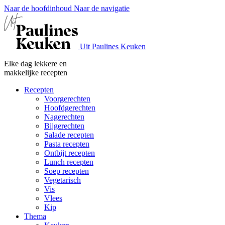
Naar de hoofdinhoud
Naar de navigatie
Uit Paulines Keuken
Elke dag lekkere en
makkelijke recepten
Recepten
Voorgerechten
Hoofdgerechten
Nagerechten
Bijgerechten
Salade recepten
Pasta recepten
Ontbijt recepten
Lunch recepten
Soep recepten
Vegetarisch
Vis
Vlees
Kip
Thema