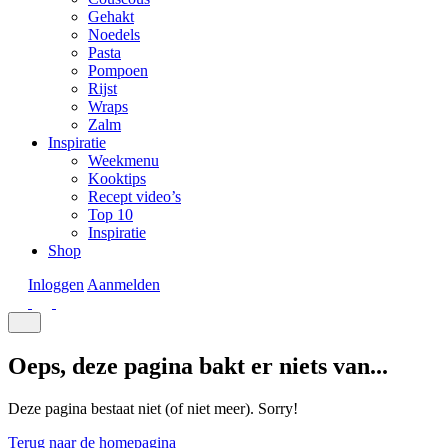
Gehakt
Noedels
Pasta
Pompoen
Rijst
Wraps
Zalm
Inspiratie
Weekmenu
Kooktips
Recept video’s
Top 10
Inspiratie
Shop
Inloggen
Aanmelden
Oeps, deze pagina bakt er niets van...
Deze pagina bestaat niet (of niet meer). Sorry!
Terug naar de homepagina