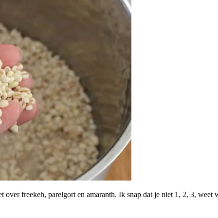
over freekeh, parelgort en amaranth. Ik snap dat je niet 1, 2, 3, weet wat