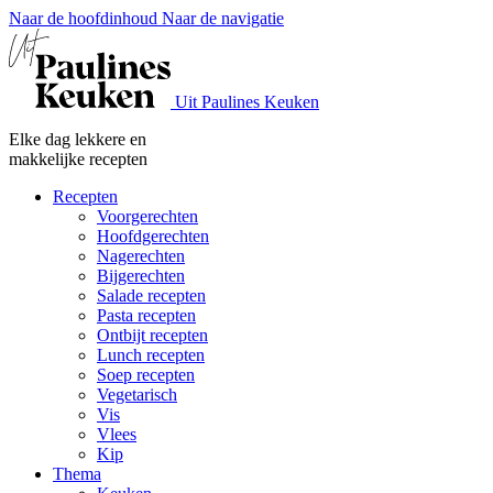
Naar de hoofdinhoud
Naar de navigatie
Uit Paulines Keuken
Elke dag lekkere en
makkelijke recepten
Recepten
Voorgerechten
Hoofdgerechten
Nagerechten
Bijgerechten
Salade recepten
Pasta recepten
Ontbijt recepten
Lunch recepten
Soep recepten
Vegetarisch
Vis
Vlees
Kip
Thema