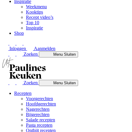
Inspiratie
Weekmenu
Kooktips
Recept video’s
Top 10
Inspiratie
Shop
Inloggen
Aanmelden
Zoeken
Menu
Sluiten
Zoeken
Menu
Sluiten
Recepten
Voorgerechten
Hoofdgerechten
Nagerechten
Bijgerechten
Salade recepten
Pasta recepten
Ontbijt recepten