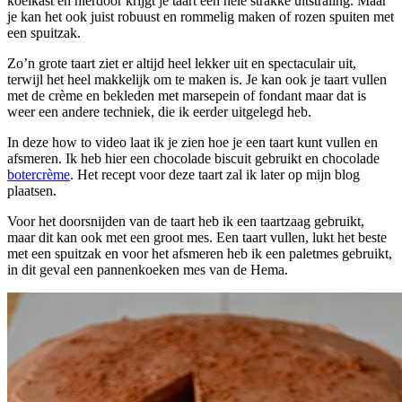
koelkast en hierdoor krijgt je taart een hele strakke uitstraling. Maar
je kan het ook juist robuust en rommelig maken of rozen spuiten met
een spuitzak.
Zo’n grote taart ziet er altijd heel lekker uit en spectaculair uit,
terwijl het heel makkelijk om te maken is. Je kan ook je taart vullen
met de crème en bekleden met marsepein of fondant maar dat is
weer een andere techniek, die ik eerder uitgelegd heb.
In deze how to video laat ik je zien hoe je een taart kunt vullen en
afsmeren. Ik heb hier een chocolade biscuit gebruikt en chocolade
botercrème
. Het recept voor deze taart zal ik later op mijn blog
plaatsen.
Voor het doorsnijden van de taart heb ik een taartzaag gebruikt,
maar dit kan ook met een groot mes. Een taart vullen, lukt het beste
met een spuitzak en voor het afsmeren heb ik een paletmes gebruikt,
in dit geval een pannenkoeken mes van de Hema.