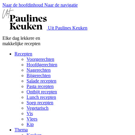
Naar de hoofdinhoud
Naar de navigatie
Uit Paulines Keuken
Elke dag lekkere en
makkelijke recepten
Recepten
Voorgerechten
Hoofdgerechten
Nagerechten
Bijgerechten
Salade recepten
Pasta recepten
Ontbijt recepten
Lunch recepten
Soep recepten
Vegetarisch
Vis
Vlees
Kip
Thema