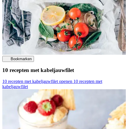
Bookmarken
10 recepten met kabeljauwfilet
10 recepten met kabeljauwfilet openen
10 recepten met
kabeljauwfilet