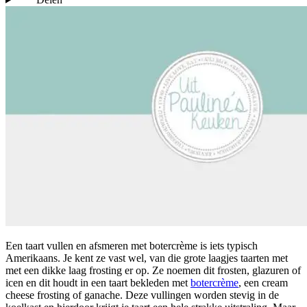
Een taart vullen en afsmeren met botercrème is iets typisch
Amerikaans. Je kent ze vast wel, van die grote laagjes taarten met
met een dikke laag frosting er op. Ze noemen dit frosten, glazuren of
icen en dit houdt in een taart bekleden met
botercrème
, een cream
cheese frosting of ganache. Deze vullingen worden stevig in de