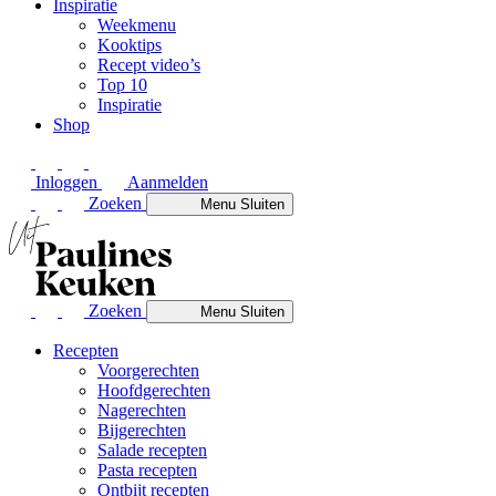
Inspiratie
Weekmenu
Kooktips
Recept video’s
Top 10
Inspiratie
Shop
Inloggen
Aanmelden
Zoeken
Menu
Sluiten
Zoeken
Menu
Sluiten
Recepten
Voorgerechten
Hoofdgerechten
Nagerechten
Bijgerechten
Salade recepten
Pasta recepten
Ontbijt recepten